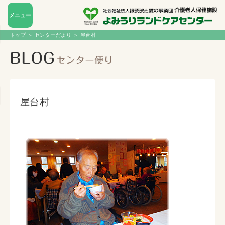
メニュー
トップ
＞
センターだより
＞ 屋台村
屋台村