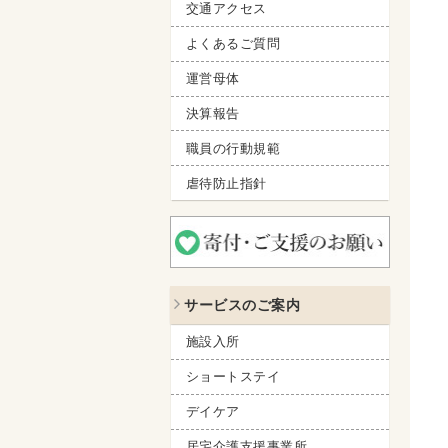
交通アクセス
よくあるご質問
運営母体
決算報告
職員の行動規範
虐待防止指針
サービスのご案内
施設入所
ショートステイ
デイケア
居宅介護支援事業所