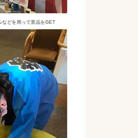
などを周って景品をGET