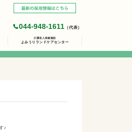
044-948-1611
（代表）
介護老人保健施設
よみうりランドケアセンター
す♪