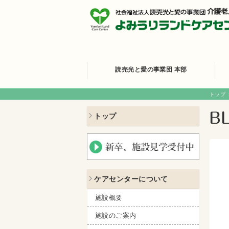
読売光と愛の事業団 本部
トップ
トップ
ケアセンターについて
施設概要
施設のご案内