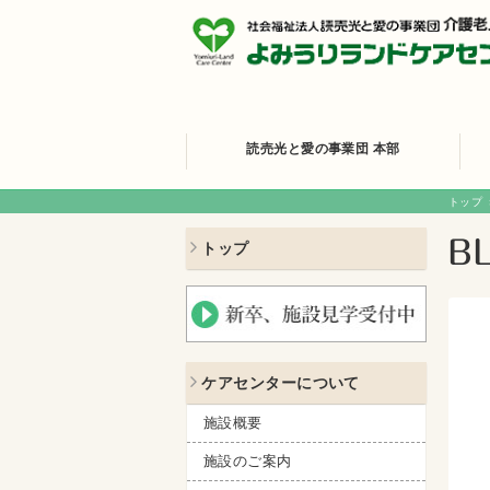
読売光と愛の事業団 本部
トップ
トップ
ケアセンターについて
施設概要
施設のご案内