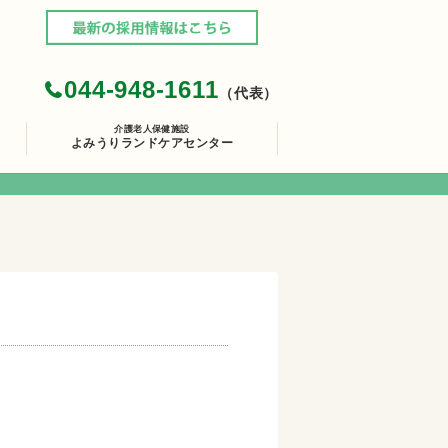
044-948-1611
（代表）
介護老人保健施設
よみうりランドケアセンター
。