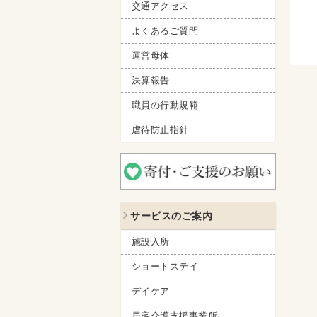
交通アクセス
よくあるご質問
運営母体
決算報告
職員の行動規範
虐待防止指針
サービスのご案内
施設入所
ショートステイ
デイケア
居宅介護支援事業所