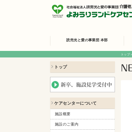
読売光と愛の事業団 本部
トップ
トップ
ケアセンターについて
施設概要
施設のご案内