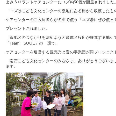
よみうりランドケアセンターにユズ約50個が贈呈されました
ユズはこども文化センターの敷地にある樹から収穫したも
ケアセンターのご入所者らが冬至で使う「ユズ湯にぜひ使っ
プレゼントされました。
菅地区のつながりを深めようと多摩区役所が推進する地ケ
「Team SUGE」の一環で、
ケアセンターを運営する読売光と愛の事業団が同プロジェク
南菅こども文化センターのみなさま、ありがとうございま
ます。