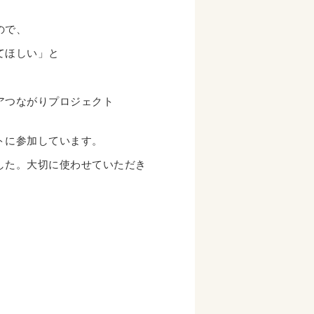
。
ので、
てほしい」と
アつながりプロジェクト
トに参加しています。
した。大切に使わせていただき