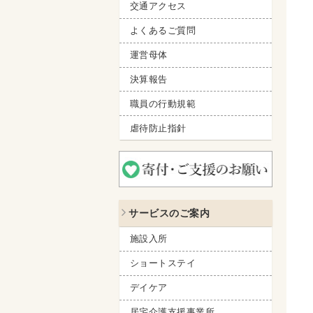
交通アクセス
よくあるご質問
運営母体
決算報告
職員の行動規範
虐待防止指針
サービスのご案内
施設入所
ショートステイ
デイケア
居宅介護支援事業所