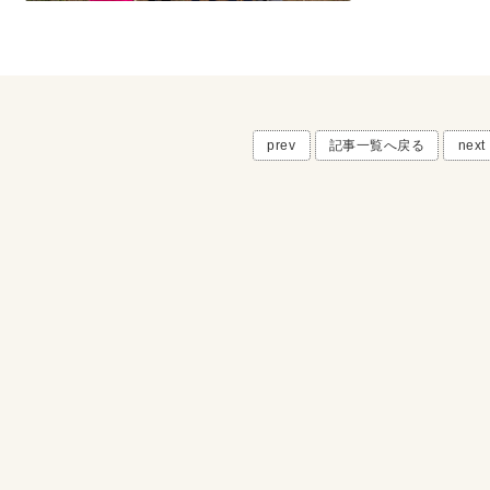
prev
記事一覧へ戻る
next