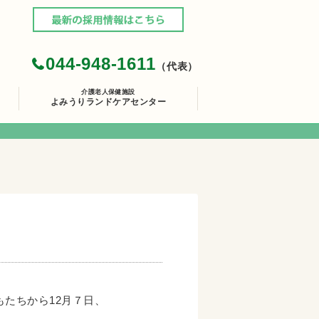
044-948-1611
（代表）
介護老人保健施設
よみうりランドケアセンター
たちから12月７日、