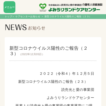
メニュー
トップ
＞
ケアセンターお知らせ
＞ 新型コロナウイルス陽性のご報告（２３）
新型コロナウイルス陽性のご報告（２
３）
（2022年12月05日）
２０２２（令和４）年１２月５日
新型コロナウイルス陽性のご報告（２３）
読売光と愛の事業団
よみうりランドケアセンター
平素より読売光と愛の事業団の事業運営にご理